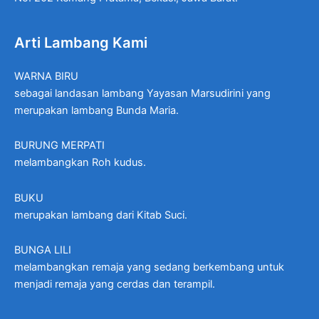
Arti Lambang Kami
WARNA BIRU
sebagai landasan lambang Yayasan Marsudirini yang
merupakan lambang Bunda Maria.
BURUNG MERPATI
melambangkan Roh kudus.
BUKU
merupakan lambang dari Kitab Suci.
BUNGA LILI
melambangkan remaja yang sedang berkembang untuk
menjadi remaja yang cerdas dan terampil.