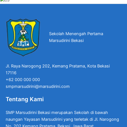
Sekolah Menengah Pertama
Marsudirini Bekasi
Jl. Raya Narogong 202, Kemang Pratama, Kota Bekasi
17116
+62 000 000 000
smpmarsudirini@marsudirini.com
Tentang Kami
SMP Marsudirini Bekasi merupakan Sekolah di bawah
naungan Yayasan Marsudirini yang terletak di Jl. Narogong
No. 202 Kemang Pratama, Bekasi, Jawa Barat.