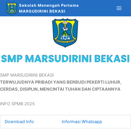
Skip
Sekolah Menengah Pertama
to
MARSUDIRINI BEKASI
content
SMP MARSUDIRINI BEKASI
TERWUJUDNYA PRIBADI YANG BERBUDI PEKERTI LUHUR,
CERDAS, DISIPLIN, MENCINTAI TUHAN DAN CIPTAANNYA
INFO SPMB 2025
Download Info
Informasi Whatsapp